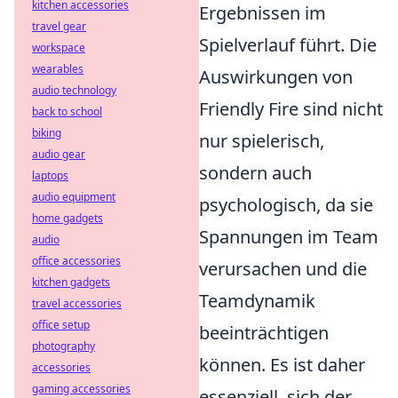
kitchen accessories
Ergebnissen im
travel gear
Spielverlauf führt. Die
workspace
wearables
Auswirkungen von
audio technology
Friendly Fire sind nicht
back to school
biking
nur spielerisch,
audio gear
sondern auch
laptops
audio equipment
psychologisch, da sie
home gadgets
Spannungen im Team
audio
office accessories
verursachen und die
kitchen gadgets
Teamdynamik
travel accessories
office setup
beeinträchtigen
photography
können. Es ist daher
accessories
gaming accessories
essenziell, sich der