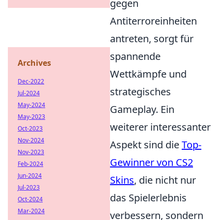
gegen
Antiterroreinheiten
antreten, sorgt für
spannende
Archives
Wettkämpfe und
Dec-2022
strategisches
Jul-2024
May-2024
Gameplay. Ein
May-2023
weiterer interessanter
Oct-2023
Nov-2024
Aspekt sind die
Top-
Nov-2023
Gewinner von CS2
Feb-2024
Jun-2024
Skins
, die nicht nur
Jul-2023
das Spielerlebnis
Oct-2024
Mar-2024
verbessern, sondern