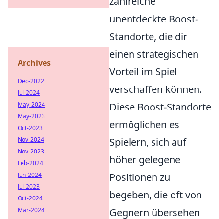
zahlreiche
unentdeckte Boost-
Standorte, die dir
einen strategischen
Archives
Vorteil im Spiel
Dec-2022
verschaffen können.
Jul-2024
Diese Boost-Standorte
May-2024
May-2023
ermöglichen es
Oct-2023
Spielern, sich auf
Nov-2024
Nov-2023
höher gelegene
Feb-2024
Positionen zu
Jun-2024
Jul-2023
begeben, die oft von
Oct-2024
Gegnern übersehen
Mar-2024