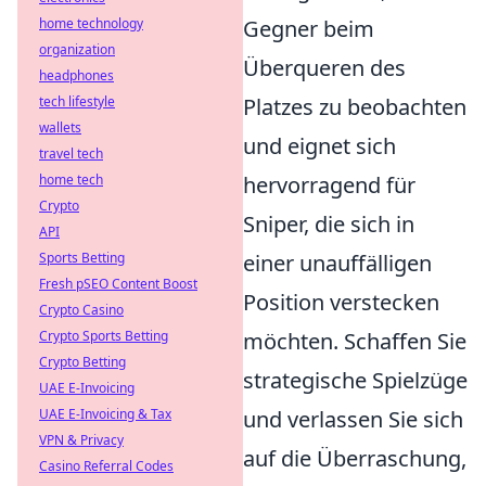
Gegner beim
home technology
organization
Überqueren des
headphones
Platzes zu beobachten
tech lifestyle
wallets
und eignet sich
travel tech
hervorragend für
home tech
Crypto
Sniper, die sich in
API
einer unauffälligen
Sports Betting
Fresh pSEO Content Boost
Position verstecken
Crypto Casino
möchten. Schaffen Sie
Crypto Sports Betting
Crypto Betting
strategische Spielzüge
UAE E-Invoicing
und verlassen Sie sich
UAE E-Invoicing & Tax
VPN & Privacy
auf die Überraschung,
Casino Referral Codes