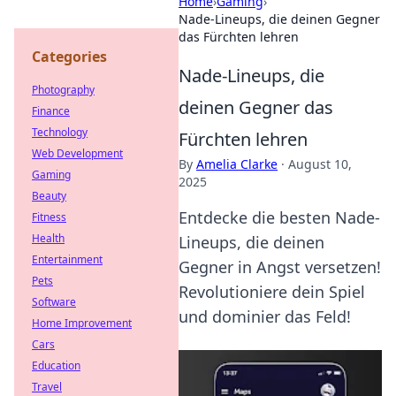
Home
›
Gaming
›
Nade-Lineups, die deinen Gegner
das Fürchten lehren
Categories
Nade-Lineups, die
Photography
deinen Gegner das
Finance
Technology
Fürchten lehren
Web Development
By
Amelia Clarke
·
August 10,
Gaming
2025
Beauty
Entdecke die besten Nade-
Fitness
Health
Lineups, die deinen
Entertainment
Gegner in Angst versetzen!
Pets
Revolutioniere dein Spiel
Software
und dominier das Feld!
Home Improvement
Cars
Education
Travel