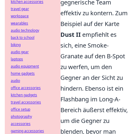
gegnerische Team
kitchen accessories
travel gear
effektiv zu kontern. Zum
workspace
Beispiel auf der Karte
wearables
audio technology
Dust II
empfiehlt es
back to school
sich, eine Smoke-
biking
audio gear
Granate auf den B-Spot
laptops
zu werfen, um den
audio equipment
home gadgets
Gegner an der Sicht zu
audio
hindern. Ebenso ist ein
office accessories
kitchen gadgets
Flashbang im Long-A-
travel accessories
Bereich äußerst effektiv,
office setup
photography
um die Gegner zu
accessories
blenden, bevor man
gaming accessories