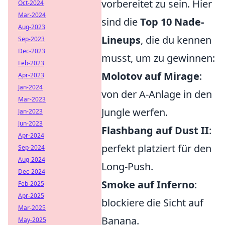
vorbereitet zu sein. Hier
Oct-2024
Mar-2024
sind die
Top 10 Nade-
Aug-2023
Lineups
, die du kennen
Sep-2023
Dec-2023
musst, um zu gewinnen:
Feb-2023
Molotov auf Mirage
:
Apr-2023
Jan-2024
von der A-Anlage in den
Mar-2023
Jungle werfen.
Jan-2023
Jun-2023
Flashbang auf Dust II
:
Apr-2024
perfekt platziert für den
Sep-2024
Aug-2024
Long-Push.
Dec-2024
Smoke auf Inferno
:
Feb-2025
Apr-2025
blockiere die Sicht auf
Mar-2025
Banana.
May-2025