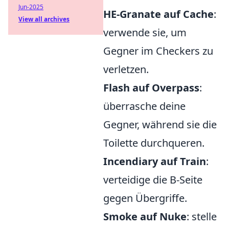
Jun-2025
HE-Granate auf Cache
:
View all archives
verwende sie, um
Gegner im Checkers zu
verletzen.
Flash auf Overpass
:
überrasche deine
Gegner, während sie die
Toilette durchqueren.
Incendiary auf Train
:
verteidige die B-Seite
gegen Übergriffe.
Smoke auf Nuke
: stelle