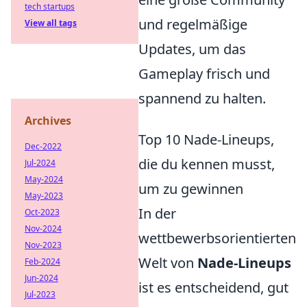
tech startups
und regelmäßige
View all tags
Updates, um das
Gameplay frisch und
spannend zu halten.
Archives
Top 10 Nade-Lineups,
Dec-2022
die du kennen musst,
Jul-2024
May-2024
um zu gewinnen
May-2023
In der
Oct-2023
Nov-2024
wettbewerbsorientierten
Nov-2023
Welt von
Nade-Lineups
Feb-2024
Jun-2024
ist es entscheidend, gut
Jul-2023