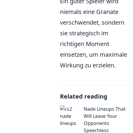
Ein guter Spieler wird
niemals eine Granate
verschwendet, sondern
sie strategisch im
richtigen Moment
einsetzen, um maximale
Wirkung zu erzielen.
Related reading
Nade Lineups That
Will Leave Your
Opponents
Speechless