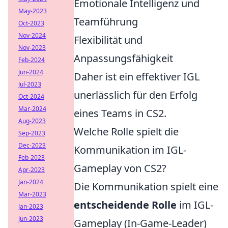
Emotionale Intelligenz und
May-2023
Teamführung
Oct-2023
Nov-2024
Flexibilität und
Nov-2023
Anpassungsfähigkeit
Feb-2024
Jun-2024
Daher ist ein effektiver IGL
Jul-2023
unerlässlich für den Erfolg
Oct-2024
Mar-2024
eines Teams in CS2.
Aug-2023
Welche Rolle spielt die
Sep-2023
Dec-2023
Kommunikation im IGL-
Feb-2023
Gameplay von CS2?
Apr-2023
Jan-2024
Die Kommunikation spielt eine
Mar-2023
entscheidende Rolle
im IGL-
Jan-2023
Jun-2023
Gameplay (In-Game-Leader)