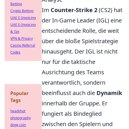
Betting
Im
Counter-Strike 2
(CS2) hat
Crypto Betting
UAE E-Invoicing
der In-Game Leader (IGL) eine
UAE E-Invoicing
entscheidende Rolle, die weit
& Tax
VPN & Privacy
über die bloße Spielstrategie
Casino Referral
hinausgeht. Der IGL ist nicht
Codes
nur für die taktische
Ausrichtung des Teams
verantwortlich, sondern
beeinflusst auch die
Dynamik
Popular
Tags
innerhalb der Gruppe. Er
headshot
fungiert als Bindeglied
photography
zwischen den Spielern und
doge coin