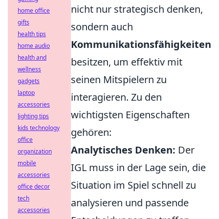
nicht nur strategisch denken,
home office
gifts
sondern auch
health tips
Kommunikationsfähigkeiten
home audio
health and
besitzen, um effektiv mit
wellness
seinen Mitspielern zu
gadgets
laptop
interagieren. Zu den
accessories
wichtigsten Eigenschaften
lighting tips
kids technology
gehören:
office
Analytisches Denken:
Der
organization
mobile
IGL muss in der Lage sein, die
accessories
Situation im Spiel schnell zu
office decor
tech
analysieren und passende
accessories