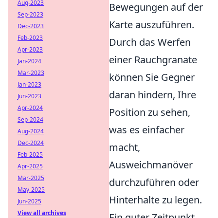
Aug-2023
Bewegungen auf der
Sep-2023
Karte auszuführen.
Dec-2023
Feb-2023
Durch das Werfen
Apr-2023
einer Rauchgranate
Jan-2024
Mar-2023
können Sie Gegner
Jan-2023
daran hindern, Ihre
Jun-2023
Apr-2024
Position zu sehen,
Sep-2024
was es einfacher
Aug-2024
Dec-2024
macht,
Feb-2025
Ausweichmanöver
Apr-2025
Mar-2025
durchzuführen oder
May-2025
Hinterhalte zu legen.
Jun-2025
View all archives
Ein guter Zeitpunkt,