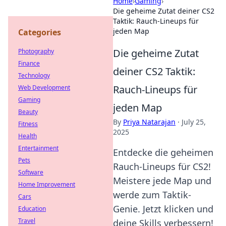
Home
›
Gaming
›
Die geheime Zutat deiner CS2
Taktik: Rauch-Lineups für
jeden Map
Categories
Die geheime Zutat
Photography
Finance
deiner CS2 Taktik:
Technology
Rauch-Lineups für
Web Development
Gaming
jeden Map
Beauty
By
Priya Natarajan
·
July 25,
Fitness
2025
Health
Entertainment
Entdecke die geheimen
Pets
Rauch-Lineups für CS2!
Software
Meistere jede Map und
Home Improvement
werde zum Taktik-
Cars
Genie. Jetzt klicken und
Education
Travel
deine Skills verbessern!