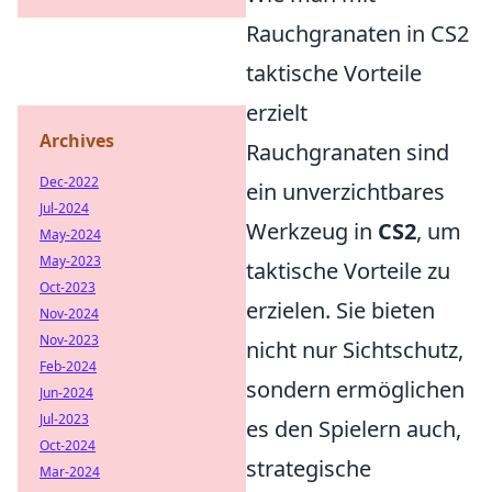
Rauchgranaten in CS2
taktische Vorteile
erzielt
Archives
Rauchgranaten sind
Dec-2022
ein unverzichtbares
Jul-2024
Werkzeug in
CS2
, um
May-2024
May-2023
taktische Vorteile zu
Oct-2023
erzielen. Sie bieten
Nov-2024
Nov-2023
nicht nur Sichtschutz,
Feb-2024
sondern ermöglichen
Jun-2024
Jul-2023
es den Spielern auch,
Oct-2024
strategische
Mar-2024