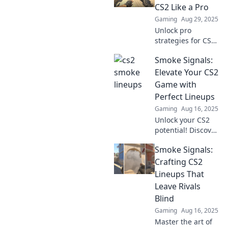
CS2 Like a Pro
Gaming
Aug 29, 2025
Unlock pro
strategies for CS2
with our expert
Smoke Signals:
tips and tricks!
Navigate the game
Elevate Your CS2
like a champ and
Game with
dominate every
Perfect Lineups
match!
Gaming
Aug 16, 2025
Unlock your CS2
potential! Discover
expert lineups and
Smoke Signals:
tips in Smoke
Signals to
Crafting CS2
dominate the
Lineups That
game and leave
Leave Rivals
your opponents in
Blind
the dust.
Gaming
Aug 16, 2025
Master the art of