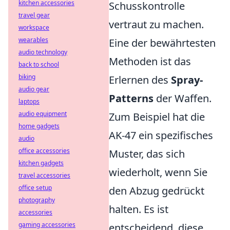
kitchen accessories
Schusskontrolle
travel gear
vertraut zu machen.
workspace
wearables
Eine der bewährtesten
audio technology
Methoden ist das
back to school
biking
Erlernen des
Spray-
audio gear
Patterns
der Waffen.
laptops
audio equipment
Zum Beispiel hat die
home gadgets
AK-47 ein spezifisches
audio
office accessories
Muster, das sich
kitchen gadgets
wiederholt, wenn Sie
travel accessories
office setup
den Abzug gedrückt
photography
halten. Es ist
accessories
gaming accessories
entscheidend, diese