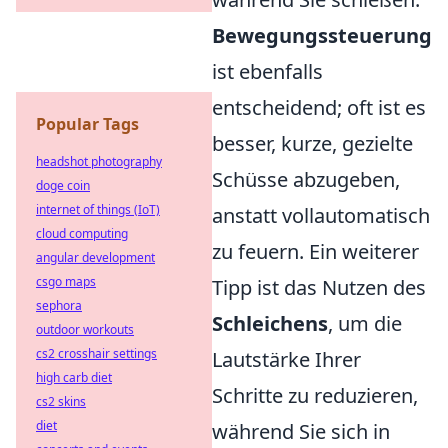
Bewegungssteuerung
ist ebenfalls
entscheidend; oft ist es
Popular Tags
besser, kurze, gezielte
headshot photography
Schüsse abzugeben,
doge coin
internet of things (IoT)
anstatt vollautomatisch
cloud computing
zu feuern. Ein weiterer
angular development
csgo maps
Tipp ist das Nutzen des
sephora
Schleichens
, um die
outdoor workouts
cs2 crosshair settings
Lautstärke Ihrer
high carb diet
Schritte zu reduzieren,
cs2 skins
diet
während Sie sich in