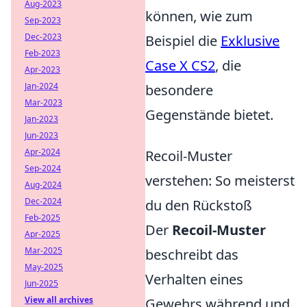
Aug-2023
können, wie zum
Sep-2023
Dec-2023
Beispiel die
Exklusive
Feb-2023
Case X CS2
, die
Apr-2023
Jan-2024
besondere
Mar-2023
Gegenstände bietet.
Jan-2023
Jun-2023
Apr-2024
Recoil-Muster
Sep-2024
verstehen: So meisterst
Aug-2024
Dec-2024
du den Rückstoß
Feb-2025
Der
Recoil-Muster
Apr-2025
Mar-2025
beschreibt das
May-2025
Verhalten eines
Jun-2025
View all archives
Gewehrs während und