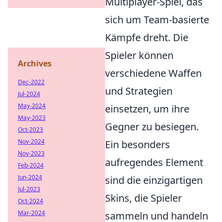
Multiplayer-Spiel, das
sich um Team-basierte
Kämpfe dreht. Die
Spieler können
Archives
verschiedene Waffen
Dec-2022
und Strategien
Jul-2024
May-2024
einsetzen, um ihre
May-2023
Gegner zu besiegen.
Oct-2023
Nov-2024
Ein besonders
Nov-2023
aufregendes Element
Feb-2024
Jun-2024
sind die einzigartigen
Jul-2023
Skins, die Spieler
Oct-2024
Mar-2024
sammeln und handeln