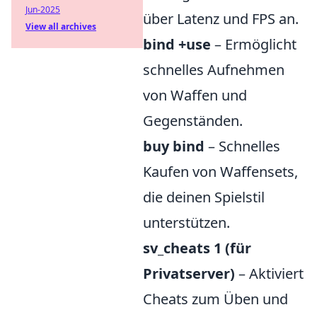
Jun-2025
über Latenz und FPS an.
View all archives
bind
+use
– Ermöglicht
schnelles Aufnehmen
von Waffen und
Gegenständen.
buy bind
– Schnelles
Kaufen von Waffensets,
die deinen Spielstil
unterstützen.
sv_cheats 1 (für
Privatserver)
– Aktiviert
Cheats zum Üben und