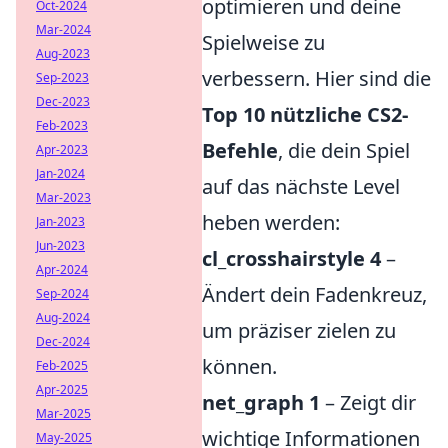
optimieren und deine
Oct-2024
Mar-2024
Spielweise zu
Aug-2023
verbessern. Hier sind die
Sep-2023
Dec-2023
Top 10 nützliche CS2-
Feb-2023
Befehle
, die dein Spiel
Apr-2023
Jan-2024
auf das nächste Level
Mar-2023
heben werden:
Jan-2023
Jun-2023
cl_crosshairstyle 4
–
Apr-2024
Ändert dein Fadenkreuz,
Sep-2024
Aug-2024
um präziser zielen zu
Dec-2024
können.
Feb-2025
Apr-2025
net_graph 1
– Zeigt dir
Mar-2025
wichtige Informationen
May-2025