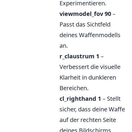
Experimentieren.
viewmodel_fov 90
–
Passt das Sichtfeld
deines Waffenmodells
an.
r_claustrum 1
–
Verbessert die visuelle
Klarheit in dunkleren
Bereichen.
cl_righthand 1
– Stellt
sicher, dass deine Waffe
auf der rechten Seite
deines Bildschirms