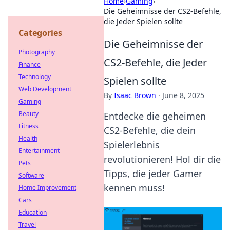
Home
›
Gaming
›
Die Geheimnisse der CS2-Befehle,
die Jeder Spielen sollte
Categories
Die Geheimnisse der
Photography
CS2-Befehle, die Jeder
Finance
Technology
Spielen sollte
Web Development
By
Isaac Brown
·
June 8, 2025
Gaming
Beauty
Entdecke die geheimen
Fitness
CS2-Befehle, die dein
Health
Spielerlebnis
Entertainment
revolutionieren! Hol dir die
Pets
Tipps, die jeder Gamer
Software
kennen muss!
Home Improvement
Cars
Education
Travel