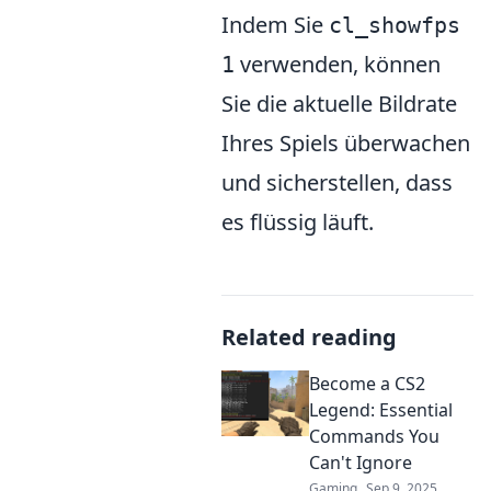
Indem Sie
cl_showfps
verwenden, können
1
Sie die aktuelle Bildrate
Ihres Spiels überwachen
und sicherstellen, dass
es flüssig läuft.
Related reading
Become a CS2
Legend: Essential
Commands You
Can't Ignore
Gaming
Sep 9, 2025