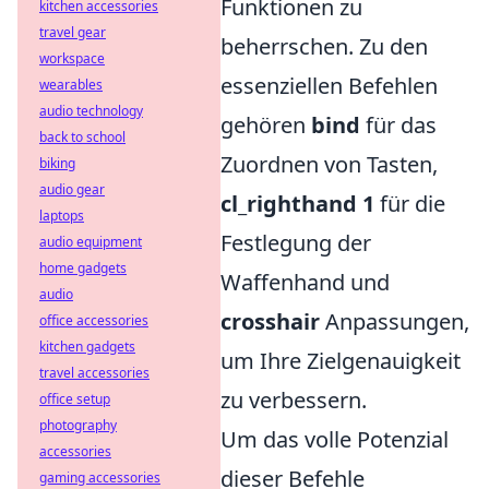
Funktionen zu
kitchen accessories
travel gear
beherrschen. Zu den
workspace
essenziellen Befehlen
wearables
audio technology
gehören
bind
für das
back to school
Zuordnen von Tasten,
biking
audio gear
cl_righthand 1
für die
laptops
Festlegung der
audio equipment
home gadgets
Waffenhand und
audio
crosshair
Anpassungen,
office accessories
kitchen gadgets
um Ihre Zielgenauigkeit
travel accessories
zu verbessern.
office setup
photography
Um das volle Potenzial
accessories
dieser Befehle
gaming accessories