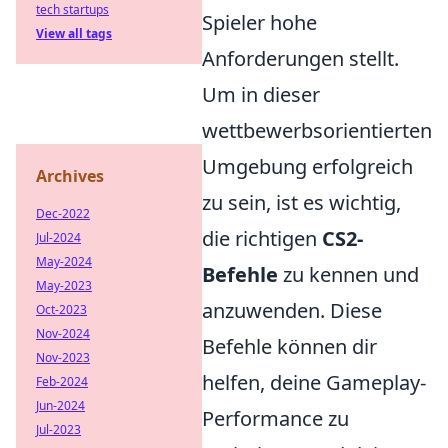
tech startups
Spieler hohe
View all tags
Anforderungen stellt.
Um in dieser
wettbewerbsorientierten
Umgebung erfolgreich
Archives
zu sein, ist es wichtig,
Dec-2022
die richtigen
CS2-
Jul-2024
May-2024
Befehle
zu kennen und
May-2023
anzuwenden. Diese
Oct-2023
Nov-2024
Befehle können dir
Nov-2023
helfen, deine Gameplay-
Feb-2024
Jun-2024
Performance zu
Jul-2023