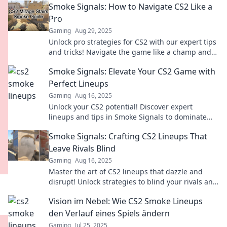
Smoke Signals: How to Navigate CS2 Like a
Pro
Gaming
Aug 29, 2025
Unlock pro strategies for CS2 with our expert tips
and tricks! Navigate the game like a champ and
dominate every match!
Smoke Signals: Elevate Your CS2 Game with
Perfect Lineups
Gaming
Aug 16, 2025
Unlock your CS2 potential! Discover expert
lineups and tips in Smoke Signals to dominate
the game and leave your opponents in the dust.
Smoke Signals: Crafting CS2 Lineups That
Leave Rivals Blind
Gaming
Aug 16, 2025
Master the art of CS2 lineups that dazzle and
disrupt! Unlock strategies to blind your rivals and
dominate the game today!
Vision im Nebel: Wie CS2 Smoke Lineups
den Verlauf eines Spiels ändern
Gaming
Jul 25, 2025